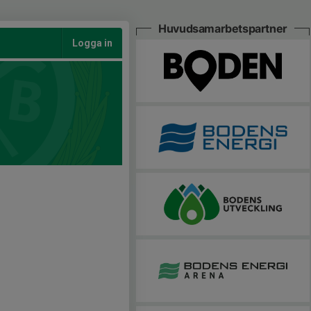
Huvudsamarbetspartner
Logga in