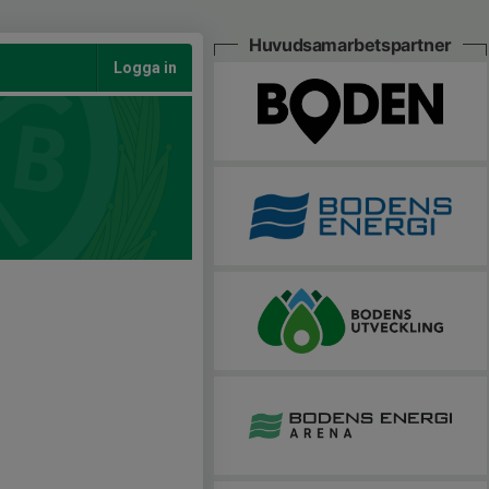
Huvudsamarbetspartner
Logga in