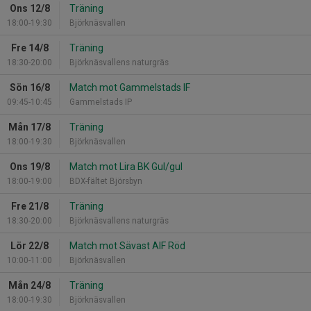
Ons 12/8
Träning
18:00-19:30
Björknäsvallen
Fre 14/8
Träning
18:30-20:00
Björknäsvallens naturgräs
Sön 16/8
Match mot Gammelstads IF
09:45-10:45
Gammelstads IP
Mån 17/8
Träning
18:00-19:30
Björknäsvallen
Ons 19/8
Match mot Lira BK Gul/gul
18:00-19:00
BDX-fältet Björsbyn
Fre 21/8
Träning
18:30-20:00
Björknäsvallens naturgräs
Lör 22/8
Match mot Sävast AIF Röd
10:00-11:00
Björknäsvallen
Mån 24/8
Träning
18:00-19:30
Björknäsvallen