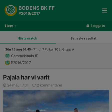
BODENS BK FF
P2016/2017
Logga in
Hem
Nästa match
Senaste resultat
Sön 16 aug 09:45
- 7 mot 7 Pojkar 10 år Grupp A
Gammelstads IF
P2016/2017
Pajala har vi varit
24 maj, 17:31
2 kommentarer