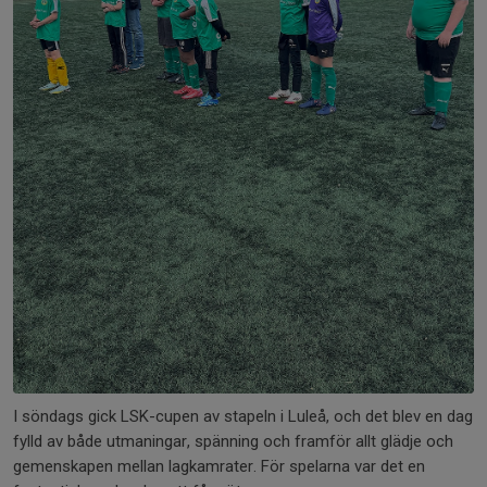
I söndags gick LSK-cupen av stapeln i Luleå, och det blev en dag
fylld av både utmaningar, spänning och framför allt glädje och
gemenskapen mellan lagkamrater. För spelarna var det en