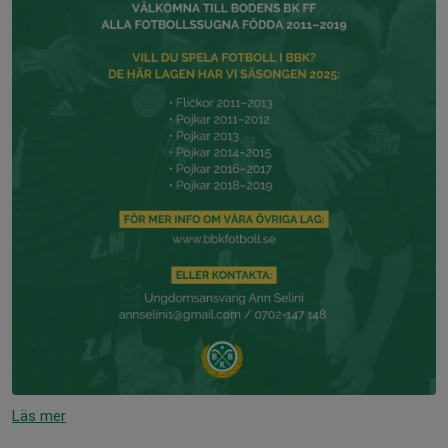
Läs mer