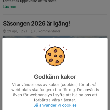
fantastisk upplevelse att få möta...
Läs mer
Säsongen 2026 är igång!
29 apr, 12:21
0 kommentarer
Godkänn kakor
Vi använder oss av kakor (cookies) för att vår
webbplats ska fungera bra för dig. De används
även för webbanalys i syfte att hjälpa oss att
förbättra våra tjänster.
Så använder vi cookies