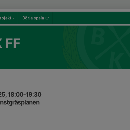
rojekt
Börja spela
 FF
25, 18:00-19:30
onstgräsplanen