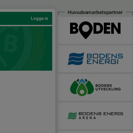
Huvudsamarbetspartner
Logga in