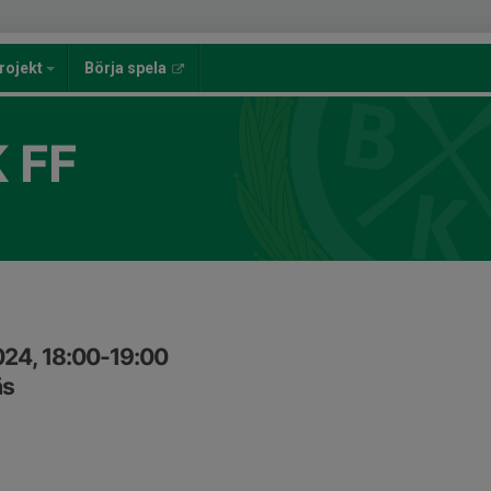
rojekt
Börja spela
 FF
024, 18:00-19:00
äs