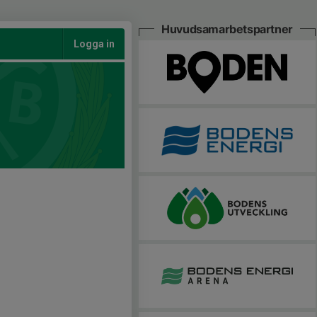
Huvudsamarbetspartner
Logga in