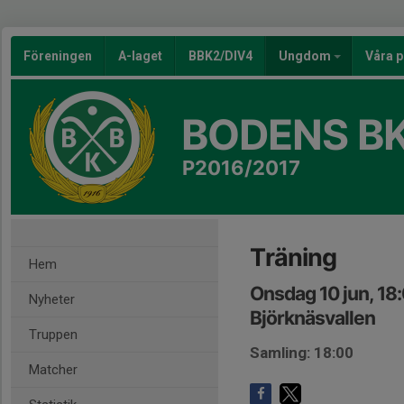
Föreningen
A-laget
BBK2/DIV4
Ungdom
Våra p
BODENS BK
P2016/2017
Träning
Hem
Onsdag 10 jun, 18
Nyheter
Björknäsvallen
Truppen
Samling: 18:00
Matcher