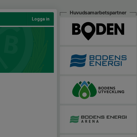
Huvudsamarbetspartner
Logga in