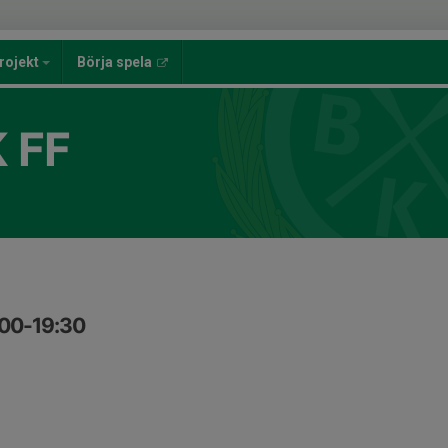
rojekt
Börja spela
 FF
:00-19:30