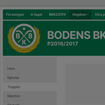
Föreningen
A-laget
BBK2/DIV4
Ungdom
Våra p
BODENS BK
P2016/2017
Hem
Nyheter
Truppen
Matcher