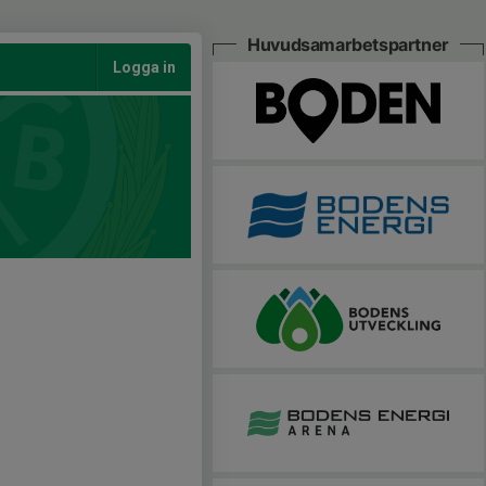
Huvudsamarbetspartner
Logga in