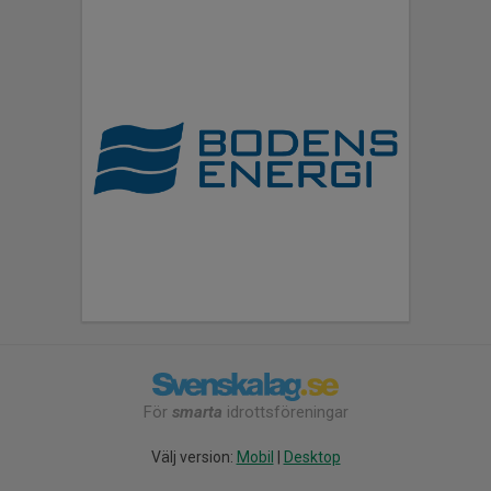
För
smarta
idrottsföreningar
Välj version:
Mobil
|
Desktop