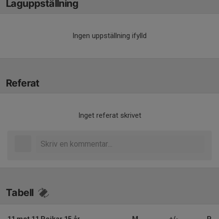
Laguppställning
Ingen uppställning ifylld
Referat
Inget referat skrivet
Tabell