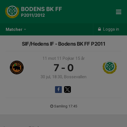
BODENS BK FF
P2011/2012
Logga in
Matcher
SIF/Hedens IF - Bodens BK FF P2011
11 mot 11 Pojkar 15 år
7 - 0
30 jul, 18:30, Bossevallen
Samling 17:45