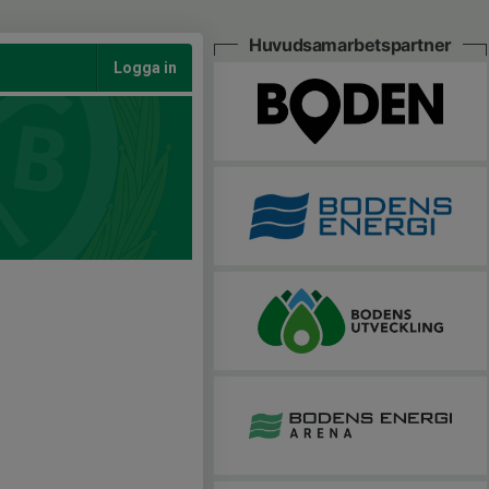
Huvudsamarbetspartner
Logga in