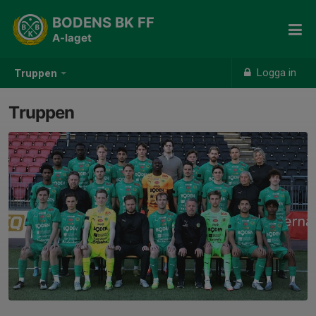
BODENS BK FF
A-laget
Logga in
Truppen
Truppen