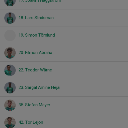
17. Joakim Häggström
18. Lars Stridsman
19. Simon Törnlund
20. Filmon Abraha
22. Teodor Wärne
23. Sargal Amine Hejai
35. Stefan Meyer
42. Tor Lejon