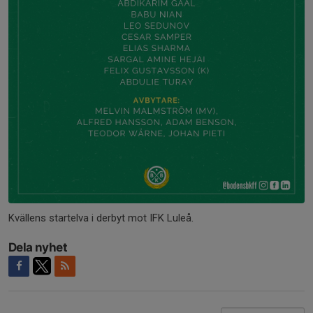
Kvällens startelva i derbyt mot IFK Luleå.
Dela nyhet