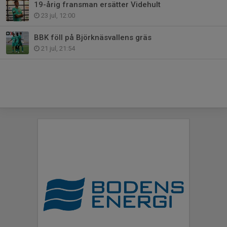
19-årig fransman ersätter Videhult
23 jul, 12:00
BBK föll på Björknäsvallens gräs
21 jul, 21:54