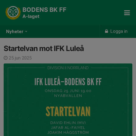
BODENS BK FF
A-laget
Logga in
Nyheter
Startelvan mot IFK Luleå
25 jun 2025