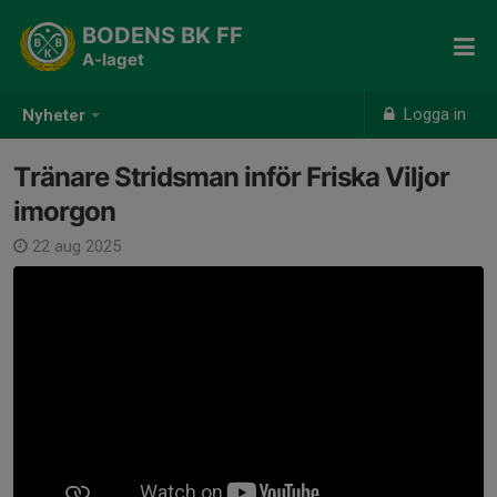
BODENS BK FF
A-laget
Logga in
Nyheter
Tränare Stridsman inför Friska Viljor
imorgon
22 aug 2025