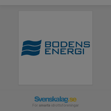
För
smarta
idrottsföreningar