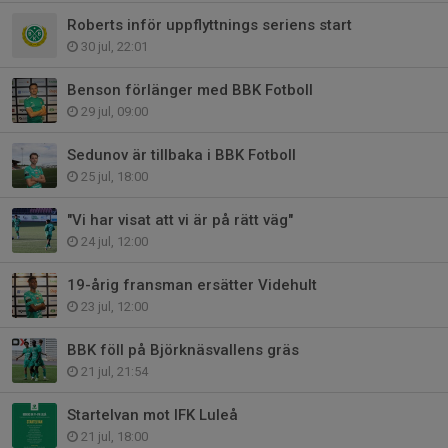
Roberts inför uppflyttnings seriens start
30 jul, 22:01
Benson förlänger med BBK Fotboll
29 jul, 09:00
Sedunov är tillbaka i BBK Fotboll
25 jul, 18:00
"Vi har visat att vi är på rätt väg"
24 jul, 12:00
19-årig fransman ersätter Videhult
23 jul, 12:00
BBK föll på Björknäsvallens gräs
21 jul, 21:54
Startelvan mot IFK Luleå
21 jul, 18:00