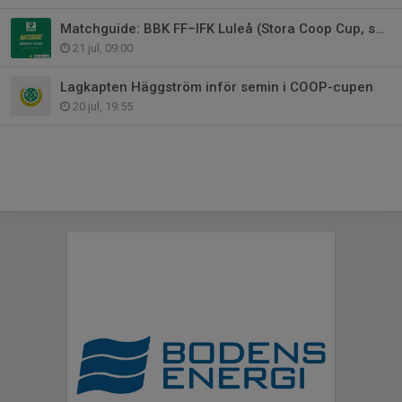
Matchguide: BBK FF–IFK Luleå (Stora Coop Cup, semifinal)
21 jul, 09:00
Lagkapten Häggström inför semin i COOP-cupen
20 jul, 19:55