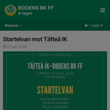
BODENS BK FF
A-laget
Logga in
Nyheter
Startelvan mot Täfteå IK
27 jun, 12:00