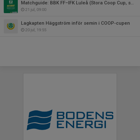
Matchguide: BBK FF–IFK Luleå (Stora Coop Cup, semifinal)
21 jul, 09:00
Lagkapten Häggström inför semin i COOP-cupen
20 jul, 19:55