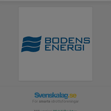
För
smarta
idrottsföreningar