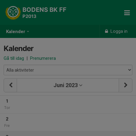
BODENS BK FF
P2013
Logga in
Kalender
Kalender
Gå till idag
|
Prenumerera
Juni 2023
1
Tor
2
Fre