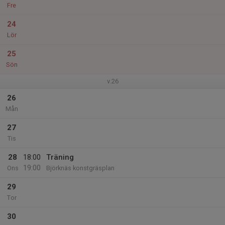
Fre
24
Lör
25
Sön
v.26
26
Mån
27
Tis
28
18:00
Träning
19:00
Ons
Björknäs konstgräsplan
29
Tor
30