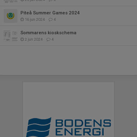
Piteå Summer Games 2024
16 jun 2024
4
Sommarens kioskschema
2 jun 2024
4