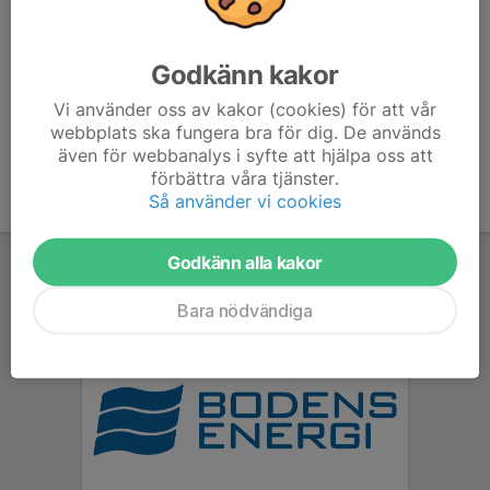
Maria Karlsson
Tränare
076-833 93 20
Godkänn kakor
073-028 93 54
Karlssonmaria791@gmail.com
Vi använder oss av kakor (cookies) för att vår
webbplats ska fungera bra för dig. De används
även för webbanalys i syfte att hjälpa oss att
förbättra våra tjänster.
Så använder vi cookies
Godkänn alla kakor
Bara nödvändiga