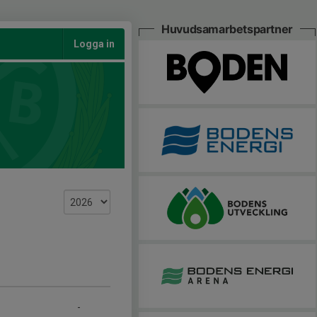
Huvudsamarbetspartner
Logga in
-