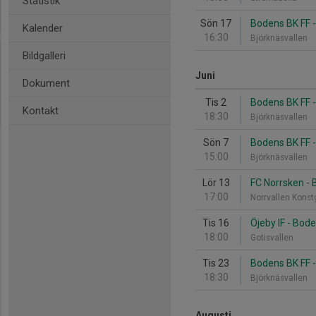
Statistik
Sön 17
Bodens BK FF -
Kalender
16:30
Björknäsvallen
Bildgalleri
Juni
Dokument
Tis 2
Bodens BK FF -
Kontakt
18:30
Björknäsvallen
Sön 7
Bodens BK FF 
15:00
Björknäsvallen
Lör 13
FC Norrsken - 
17:00
Norrvallen Kons
Tis 16
Öjeby IF - Bod
18:00
Gotisvallen
Tis 23
Bodens BK FF - 
18:30
Björknäsvallen
Augusti