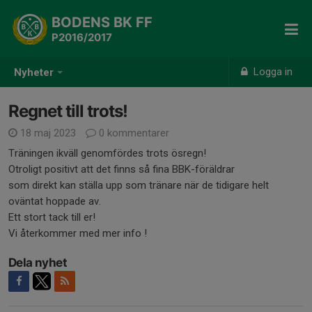
BODENS BK FF
P2016/2017
Logga in
Nyheter
Regnet till trots!
18 maj 2023
0 kommentarer
Träningen ikväll genomfördes trots ösregn!
Otroligt positivt att det finns så fina BBK-föräldrar
som direkt kan ställa upp som tränare när de tidigare helt
oväntat hoppade av.
Ett stort tack till er!
Vi återkommer med mer info !
Dela nyhet