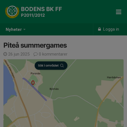
BODENS BK FF
P2011/2012
Logga in
Nyheter
Piteå summergames
26 jun 2025
0 kommentarer