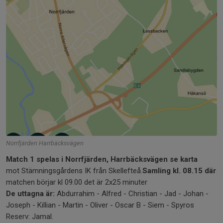
Norrfjärden Harrbäcksvägen
Match 1 spelas i Norrfjärden, Harrbäcksvägen se karta
mot Stämningsgårdens IK från Skellefteå.
Samling kl. 08.15 där
matchen börjar kl 09.00 det är 2x25 minuter
De uttagna är:
Abdurrahim - Alfred - Christian - Jad - Johan -
Joseph - Killian - Martin - Oliver - Oscar B - Siem - Spyros
Reserv: Jamal.