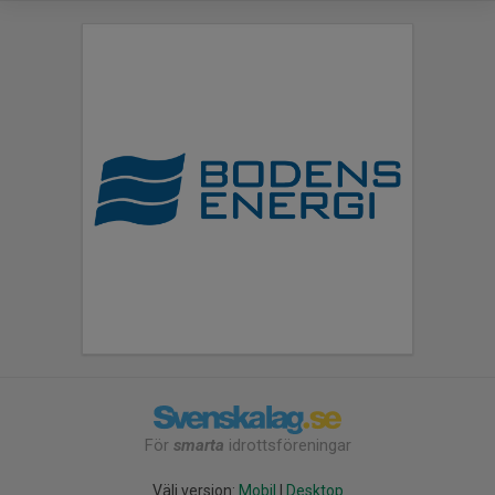
För
smarta
idrottsföreningar
Välj version:
Mobil
|
Desktop