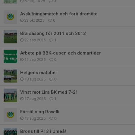
8 maj, 14:28
0
Avslutningsmatch och föräldramöte
23 okt 2025
0
Bra säsong för 2011 och 2012
22 sep 2025
1
Arbete på BBK-cupen och domartider
11 sep 2025
0
Helgens matcher
18 aug 2025
0
Vinst mot Lira BK med 7-2!
17 aug 2025
1
Försäljning Ravelli
13 aug 2025
0
Brons till P13 i Umeå!