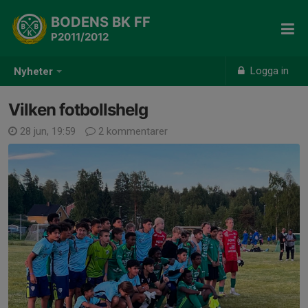
BODENS BK FF
P2011/2012
Logga in
Nyheter
Vilken fotbollshelg
28 jun, 19:59
2 kommentarer