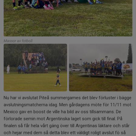
Massor av fotboll
+1
Nu har vi avslutat Piteå summergames det blev förluster i bägge
avslutningsmatcherna idag. Men gårdagens möte för 11/11 mot
Mexico gav en boost de ville ha bild av oss tillsammans. De
förlorade semin mot Argentinska laget som gick till final. På
finalen så får hela vårt gäng över till Argentinas läktare och står
och hejar med dem så detta blev ett väldigt roligt avslut fö så