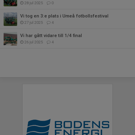
28 jul 2025
0
Vi tog en 3:e plats i Umeå fotbollsfestival
27 jul 2025
4
Vi har gått vidare till 1/4 final
26 jul 2025
4