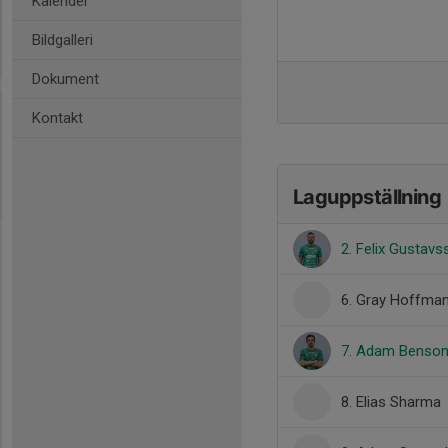
Kalender
Bildgalleri
Dokument
Kontakt
Laguppställning
2. Felix Gustavs
6. Gray Hoffma
7. Adam Benso
8. Elias Sharma