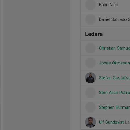
Babu Nian
Daniel Salcedo
Ledare
Christian Samu
Jonas Ottosso
Stefan Gustaf
Sten Allan Pohj
Stephen Burma
Ulf Sundqvist
La