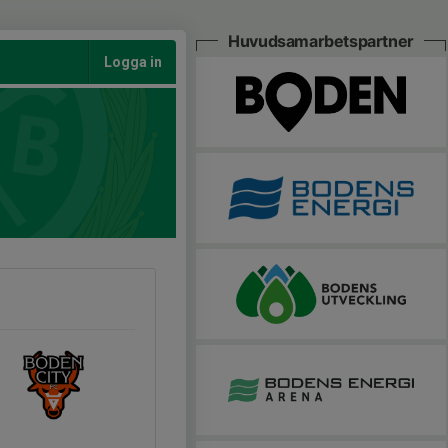
Huvudsamarbetspartner
Logga in