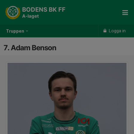
BODENS BK FF
A-laget
Logga in
Truppen
7. Adam Benson