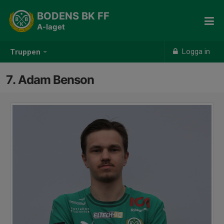
BODENS BK FF
A-laget
Logga in
Truppen
7. Adam Benson