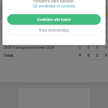
förbättra våra tjänster.
Så använder vi cookies
TRÄNINGSMATCHER
2024
Godkänn alla kakor
2024 Träningsmatcher
1
0
0
0
Bara nödvändiga
2024 Träningsmatcher Ettan 2024
1
0
0
0
2024 Träningsmatcher Herr 2024
5
0
2
0
2024 Träningsmatcher Herr 2024
2
0
0
0
Totalt
9
0
2
0