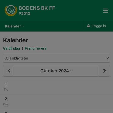
BODENS BK FF
P2013
Logga in
Kalender
Kalender
Gå till idag
|
Prenumerera
Oktober 2024
1
Tis
2
Ons