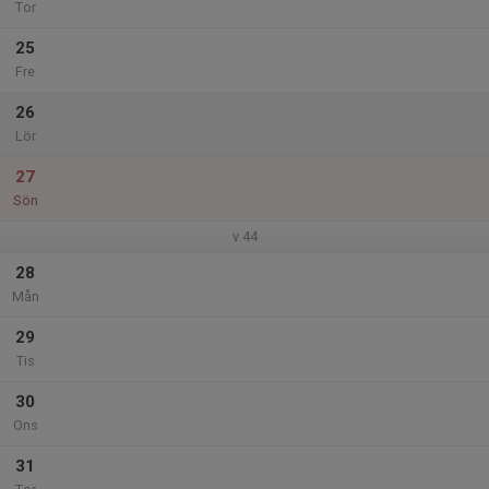
Tor
25
Fre
26
Lör
27
Sön
v.44
28
Mån
29
Tis
30
Ons
31