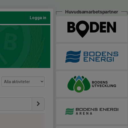
Huvudsamarbetspartner
Logga in