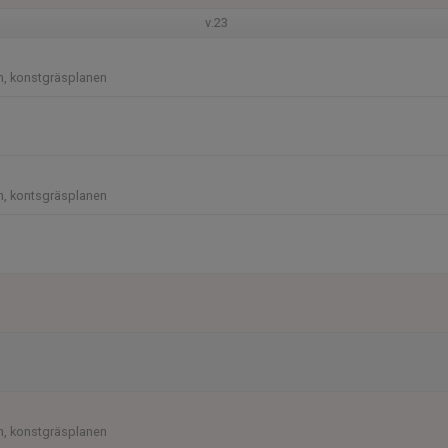
v.23
n, konstgräsplanen
n, kontsgräsplanen
n, konstgräsplanen