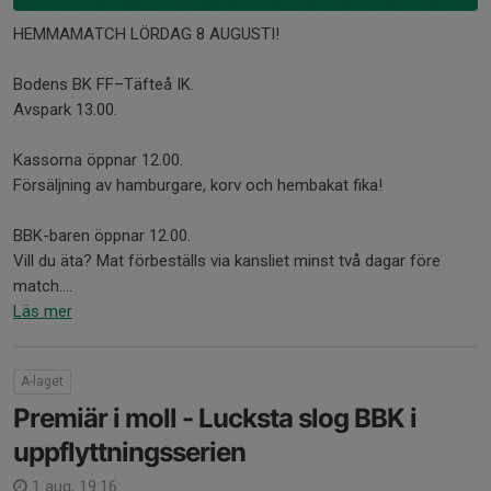
HEMMAMATCH LÖRDAG 8 AUGUSTI!
Bodens BK FF–Täfteå IK.
Avspark 13.00.
Kassorna öppnar 12.00.
Försäljning av hamburgare, korv och hembakat fika!
BBK-baren öppnar 12.00.
Vill du äta? Mat förbeställs via kansliet minst två dagar före
match....
Läs mer
A-laget
Premiär i moll - Lucksta slog BBK i
uppflyttningsserien
1 aug, 19:16