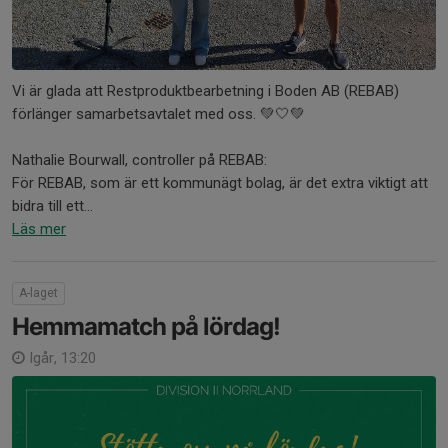
Vi är glada att Restproduktbearbetning i Boden AB (REBAB)
förlänger samarbetsavtalet med oss. 💚🤍💚
Nathalie Bourwall, controller på REBAB:
För REBAB, som är ett kommunägt bolag, är det extra viktigt att
bidra till ett...
Läs mer
A-laget
Hemmamatch på lördag!
Igår, 13:20