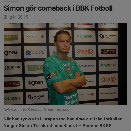
Simon gör comeback i BBK Fotboll
Igår, 20:15
Nytt namn i BBK Fotboll: Simon Törnlund.
När han ryckte in i lumpen tog han time out från fotbollen.
Nu gör Simon Törnlund comeback i – Bodens BK FF.