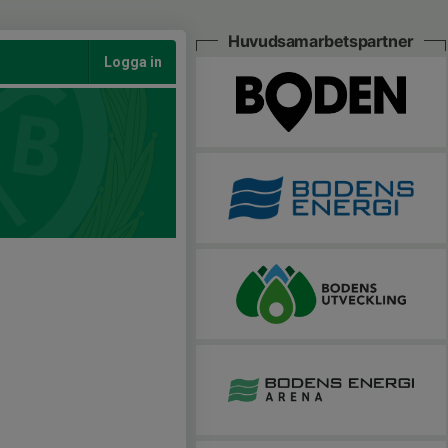
Huvudsamarbetspartner
Logga in