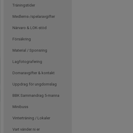
Träningstider
Medlems-/spelaravgifter
Närvaro & LOK-stöd
Försäkring
Material / Sponsring
Lagfotografering
Domaravgifter & kontakt
Uppdrag för ungdomslag
BBK Sammandrag 5-manna
Minibuss
Vinterträning / Lokaler
Vart vänder ni er