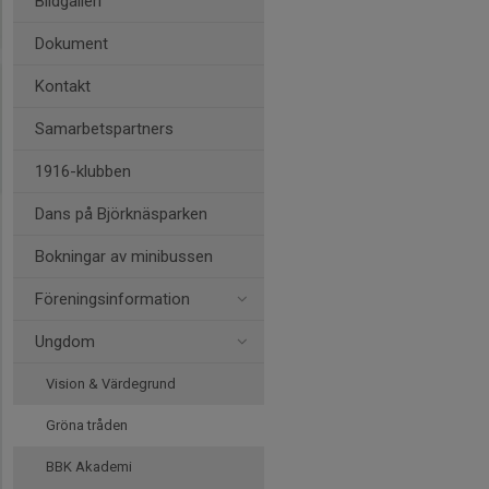
Bildgalleri
Dokument
Kontakt
Samarbetspartners
1916-klubben
Dans på Björknäsparken
Bokningar av minibussen
Föreningsinformation
Ungdom
Vision & Värdegrund
Gröna tråden
BBK Akademi