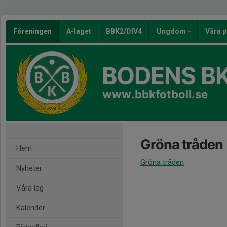
Föreningen
A-laget
BBK2/DIV4
Ungdom
Våra p
BODENS BK
www.bbkfotboll.se
Gröna tråden
Hem
Gröna tråden
Nyheter
Våra lag
Kalender