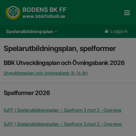
BODENS BK FF
www.bbkfotboll.se
Logga in
Spelarutbildningsplan
Spelarutbildningsplan, spelformer
BBK Utvecklingsplan och Övningsbank 2026
Utvecklingsplan och övningsbank (6-16 år)
Spelformer 2026
SvFF | Spelarutbildningsplan – Spelform 3 mot 3 - Overview
SvFF | Spelarutbildningsplan – Spelform 5 mot 5 - Overview