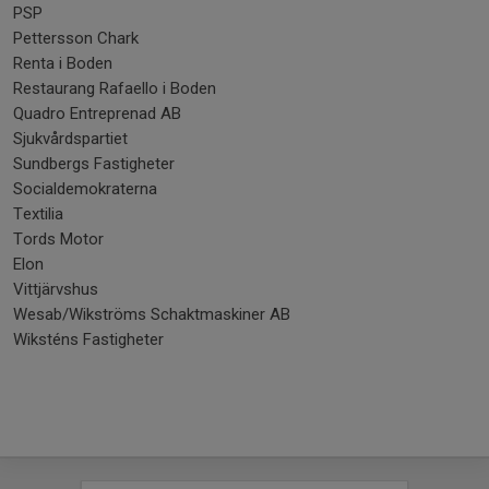
PSP
Pettersson Chark
Renta i Boden
Restaurang Rafaello i Boden
Quadro Entreprenad AB
Sjukvårdspartiet
Sundbergs Fastigheter
Socialdemokraterna
Textilia
Tords Motor
Elon
Vittjärvshus
Wesab/Wikströms Schaktmaskiner AB
Wiksténs Fastigheter