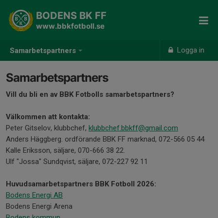
BODENS BK FF
www.bbkfotboll.se
Logga in
Samarbetspartners
Samarbetspartners
Vill du bli en av BBK Fotbolls samarbetspartners?
Välkommen att kontakta:
Peter Gitselov, klubbchef,
klubbchef.bbkff@gmail.com
Anders Häggberg. ordförande BBK FF marknad, 072-566 05 44
Kalle Eriksson, säljare, 070-666 38 22.
Ulf "Jossa" Sundqvist, säljare, 072-227 92 11
Huvudsamarbetspartners BBK Fotboll 2026:
Bodens Energi AB
Bodens Energi Arena
Bodens kommun