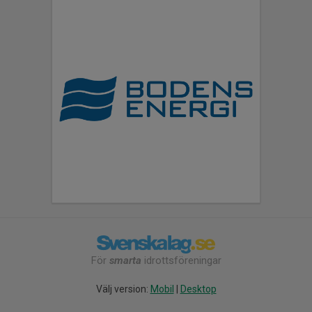
För
smarta
idrottsföreningar
Välj version:
Mobil
|
Desktop