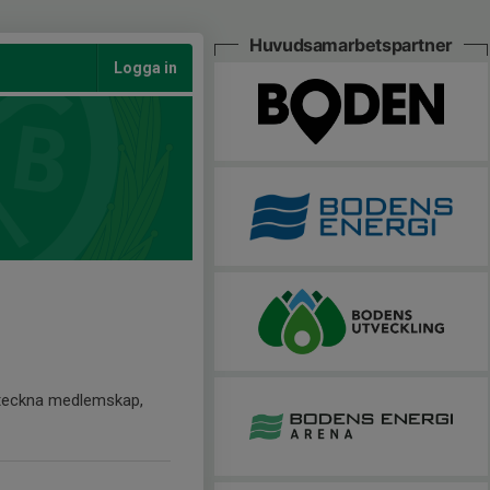
Huvudsamarbetspartner
Logga in
t teckna medlemskap,