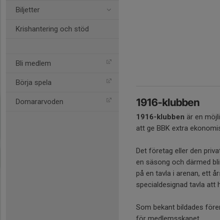
Biljetter
Krishantering och stöd
Bli medlem
Börja spela
1916-klubben
Domararvoden
1916-klubben
är en möjl
att ge BBK extra ekonomis
Det företag eller den priv
en säsong och därmed bli
på en tavla i arenan, ett
specialdesignad tavla att
Som bekant bildades för
för medlemsskapet.