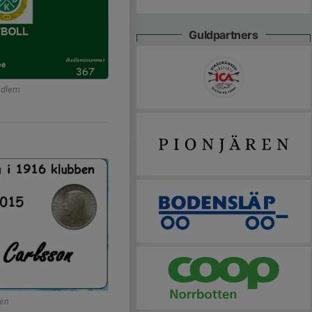
Guldpartners
edlem
ben