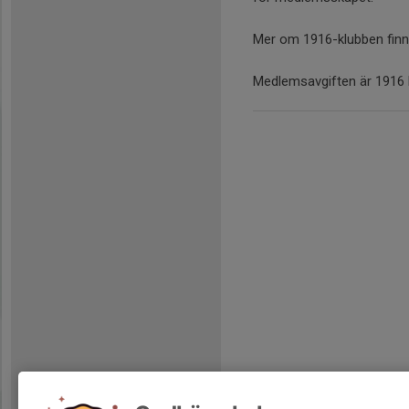
Mer om 1916-klubben fin
Medlemsavgiften är 1916 