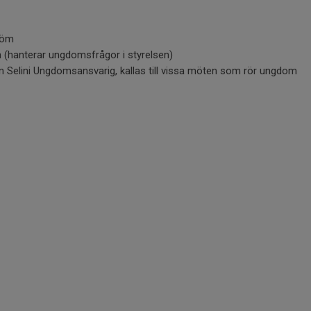
tröm
 (hanterar ungdomsfrågor i styrelsen)
n Selini Ungdomsansvarig, kallas till vissa möten som rör ungdom