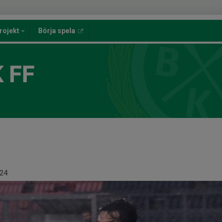
rojekt
Börja spela
 FF
24