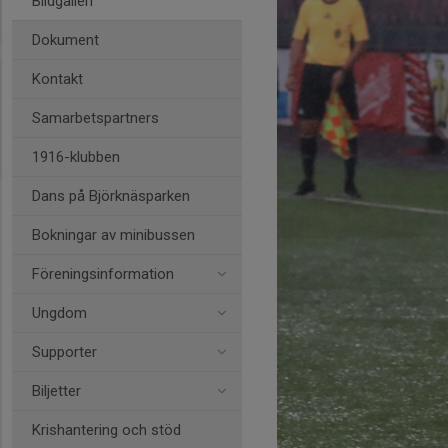
Bildgalleri
Dokument
Kontakt
Samarbetspartners
1916-klubben
Dans på Björknäsparken
Bokningar av minibussen
Föreningsinformation
Ungdom
Supporter
Biljetter
Krishantering och stöd