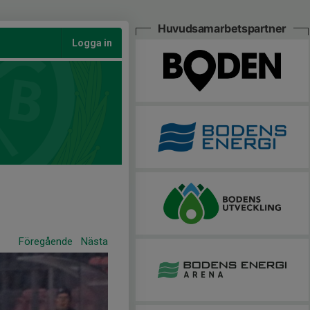
Huvudsamarbetspartner
Logga in
Föregående
Nästa