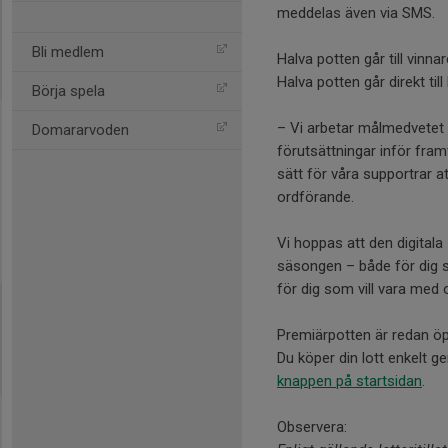
meddelas även via SMS.
Bli medlem
Halva potten går till vinnar
Halva potten går direkt ti
Börja spela
– Vi arbetar målmedvetet
Domararvoden
förutsättningar inför fram
sätt för våra supportrar 
ordförande.
Vi hoppas att den digitala 
säsongen – både för dig 
för dig som vill vara med 
Premiärpotten är redan öpp
Du köper din lott enkelt 
knappen på startsidan
.
Observera: