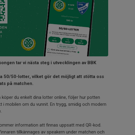
ngen tar vi nästa steg i utvecklingen av BBK
a 50/50-lotter, vilket gör det möjligt att stötta oss
lats på matchen.
köper du enkelt dina lotter online, följer hur potten
kt i mobilen om du vunnit. En trygg, smidig och modern
.
ommer information att finnas uppsatt med QR-kod.
 Vinnaren tillkännages av speakern under matchen och