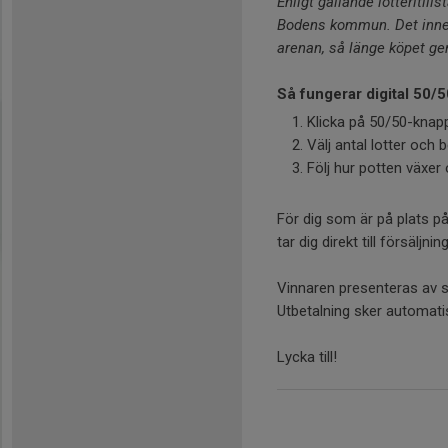
Enligt gällande lotteritil
Bodens kommun. Det innebä
arenan, så länge köpet 
Så fungerar digital 50/5
Klicka på 50/50-knapp
Välj antal lotter och 
Följ hur potten växer
För dig som är på plats 
tar dig direkt till försäljni
Vinnaren presenteras av 
Utbetalning sker automatis
Lycka till!