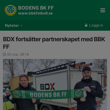
BODENS BK FF
www.bbkfotboll.se
Logga in
Nyheter
BDX fortsätter partnerskapet med BBK
FF
20 mar, 08:18