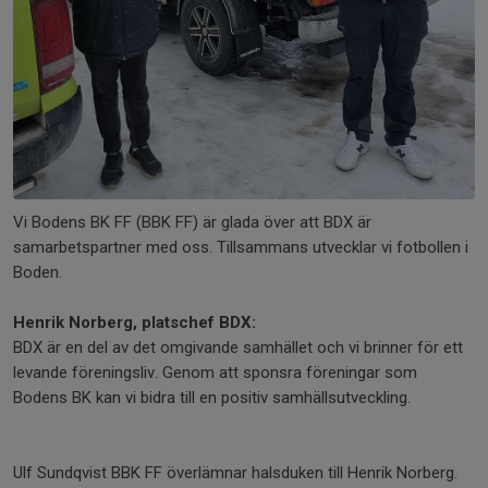
Vi Bodens BK FF (BBK FF) är glada över att BDX är
samarbetspartner med oss. Tillsammans utvecklar vi fotbollen i
Boden.
Henrik Norberg, platschef BDX:
BDX är en del av det omgivande samhället och vi brinner för ett
levande föreningsliv. Genom att sponsra föreningar som
Bodens BK kan vi bidra till en positiv samhällsutveckling.
Ulf Sundqvist BBK FF överlämnar halsduken till Henrik Norberg.