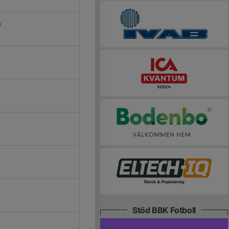
s
Stöd BBK Fotboll