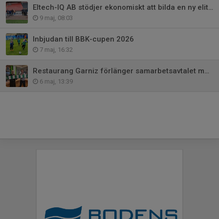
Eltech-IQ AB stödjer ekonomiskt att bilda en ny elitförening
9 maj, 08:03
Inbjudan till BBK-cupen 2026
7 maj, 16:32
Restaurang Garniz förlänger samarbetsavtalet med BBK FF
6 maj, 13:39