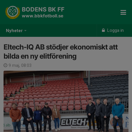
BODENS BK FF
www.bbkfotboll.se
Logga in
Nyheter
Eltech-IQ AB stödjer ekonomiskt att
bilda en ny elitförening
9 maj, 08:03