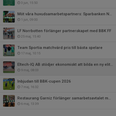
3 jun, 15:50
Möt våra huvudsamarbetspartners: Sparbanken Nord
1 jun, 09:00
LF Norrbotten förlänger partnerskapet med BBK FF
25 maj, 15:40
Team Sportia matchvärd pris till bästa spelare
17 maj, 10:15
Eltech-IQ AB stödjer ekonomiskt att bilda en ny elitförening
9 maj, 08:03
Inbjudan till BBK-cupen 2026
7 maj, 16:32
Restaurang Garniz förlänger samarbetsavtalet med BBK FF
6 maj, 13:39