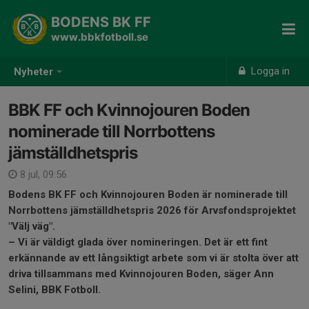
BODENS BK FF
www.bbkfotboll.se
Logga in
Nyheter
BBK FF och Kvinnojouren Boden
nominerade till Norrbottens
jämställdhetspris
8 jul, 09:56
Bodens BK FF och Kvinnojouren Boden är nominerade till
Norrbottens jämställdhetspris 2026 för Arvsfondsprojektet
"Välj väg".
– Vi är väldigt glada över nomineringen. Det är ett fint
erkännande av ett långsiktigt arbete som vi är stolta över att
driva tillsammans med Kvinnojouren Boden, säger Ann
Selini, BBK Fotboll.